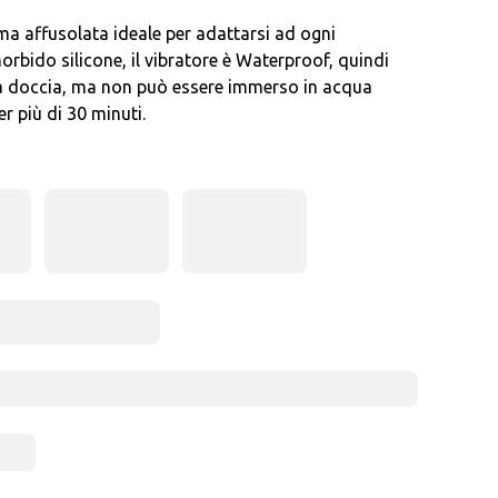
rma affusolata ideale per adattarsi ad ogni
rbido silicone, il vibratore è Waterproof, quindi
 la doccia, ma non può essere immerso in acqua
r più di 30 minuti.