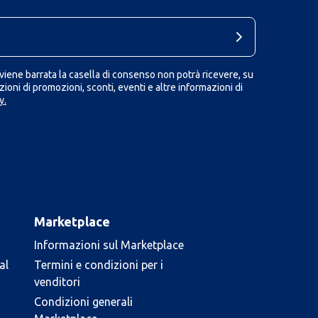
iene barrata la casella di consenso non potrà ricevere, su
ioni di promozioni, sconti, eventi e altre informazioni di
y.
Marketplace
Informazioni sul Marketplace
al
Termini e condizioni per i
venditori
Condizioni generali