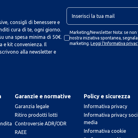
U
ive, consigli di benessere e
iti cura di te, ogni giorno.
Marketing/Newsletter Nota: se non v
 su una spesa minima di 50€.
nostra iniziativa spontanea, segnalaz
marketing.
Leggi l'Informativa privac
 e kit convenienza. Il
scrivono alla newsletter e
a
Garanzie e normative
Policy e sicurezza
Garanzia legale
Informativa privacy
Ritiro prodotti lotti
Informativa privacy soci
media
endita
Controversie ADR/ODR
Informativa cookie
RAEE