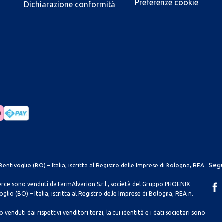
Preferenze cookie
Dichiarazione conformità
Segu
entivoglio (BO) – Italia, iscritta al Registro delle Imprese di Bologna, REA
merce sono venduti da FarmAlvarion S.r.l., società del Gruppo PHOENIX
lio (BO) – Italia, iscritta al Registro delle Imprese di Bologna, REA n.
venduti dai rispettivi venditori terzi, la cui identità e i dati societari sono