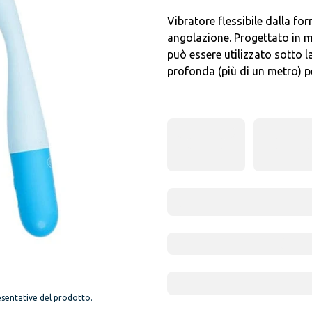
Vibratore flessibile dalla fo
angolazione. Progettato in mo
può essere utilizzato sotto
profonda (più di un metro) pe
sentative del prodotto.