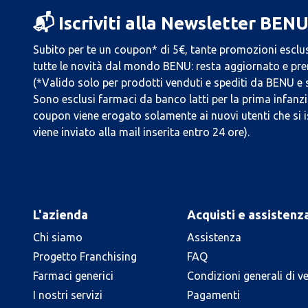
📬 Iscriviti alla Newsletter BEN
Subito per te un coupon* di 5€, tante promozioni esclus
tutte le novità dal mondo BENU: resta aggiornato e prend
(*Valido solo per prodotti venduti e spediti da BENU e
Sono esclusi farmaci da banco latti per la prima infanzia
coupon viene erogato solamente ai nuovi utenti che si i
viene inviato alla mail inserita entro 24 ore).
L'azienda
Acquisti e assistenz
Chi siamo
Assistenza
Progetto Franchising
FAQ
Farmaci generici
Condizioni generali di v
I nostri servizi
Pagamenti