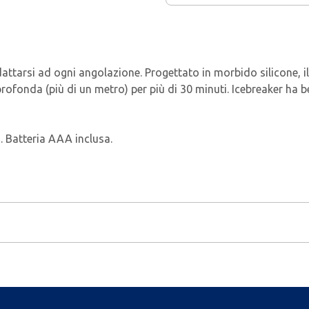
dattarsi ad ogni angolazione. Progettato in morbido silicone, i
fonda (più di un metro) per più di 30 minuti. Icebreaker ha be
 Batteria AAA inclusa.