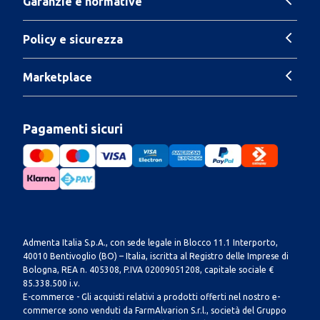
Garanzie e normative
Policy e sicurezza
Marketplace
Pagamenti sicuri
Admenta Italia S.p.A., con sede legale in Blocco 11.1 Interporto,
40010 Bentivoglio (BO) – Italia, iscritta al Registro delle Imprese di
Bologna, REA n. 405308, P.IVA 02009051208, capitale sociale €
85.338.500 i.v.
E-commerce - Gli acquisti relativi a prodotti offerti nel nostro e-
commerce sono venduti da FarmAlvarion S.r.l., società del Gruppo