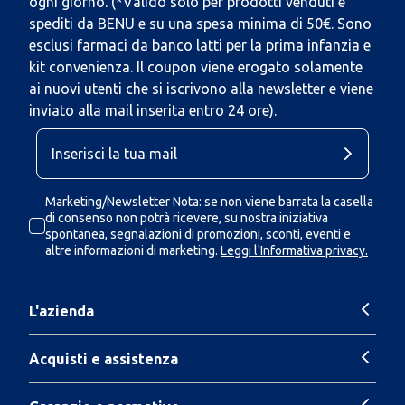
ogni giorno. (*Valido solo per prodotti venduti e
spediti da BENU e su una spesa minima di 50€. Sono
esclusi farmaci da banco latti per la prima infanzia e
kit convenienza. Il coupon viene erogato solamente
ai nuovi utenti che si iscrivono alla newsletter e viene
inviato alla mail inserita entro 24 ore).
Marketing/Newsletter Nota: se non viene barrata la casella
di consenso non potrà ricevere, su nostra iniziativa
spontanea, segnalazioni di promozioni, sconti, eventi e
altre informazioni di marketing.
Leggi l'Informativa privacy.
L'azienda
Acquisti e assistenza