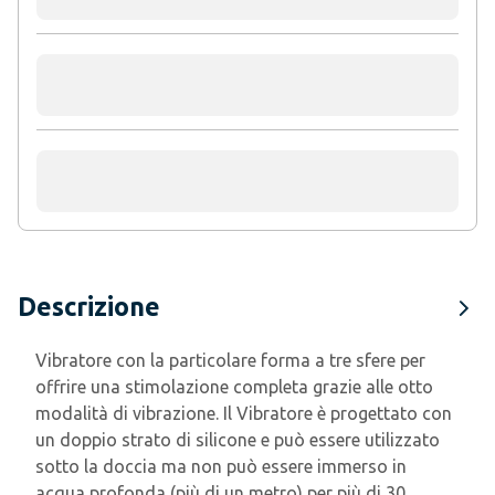
Descrizione
Vibratore con la particolare forma a tre sfere per
offrire una stimolazione completa grazie alle otto
modalità di vibrazione. Il Vibratore è progettato con
un doppio strato di silicone e può essere utilizzato
sotto la doccia ma non può essere immerso in
acqua profonda (più di un metro) per più di 30