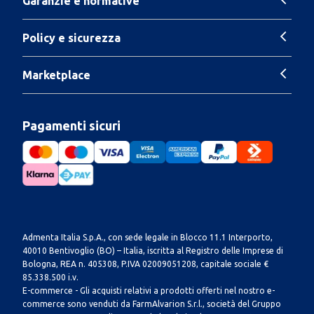
Garanzie e normative
Policy e sicurezza
Marketplace
Pagamenti sicuri
Admenta Italia S.p.A., con sede legale in Blocco 11.1 Interporto,
40010 Bentivoglio (BO) – Italia, iscritta al Registro delle Imprese di
Bologna, REA n. 405308, P.IVA 02009051208, capitale sociale €
85.338.500 i.v.
E-commerce - Gli acquisti relativi a prodotti offerti nel nostro e-
commerce sono venduti da FarmAlvarion S.r.l., società del Gruppo