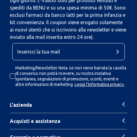
ogni giorno. (*Valido solo per prodotti venduti e
spediti da BENU e su una spesa minima di 50€. Sono
esclusi farmaci da banco latti per la prima infanzia e
kit convenienza. Il coupon viene erogato solamente
ai nuovi utenti che si iscrivono alla newsletter e viene
inviato alla mail inserita entro 24 ore).
Marketing/Newsletter Nota: se non viene barrata la casella
di consenso non potrà ricevere, su nostra iniziativa
spontanea, segnalazioni di promozioni, sconti, eventi e
altre informazioni di marketing.
Leggi l'Informativa privacy.
L'azienda
Acquisti e assistenza