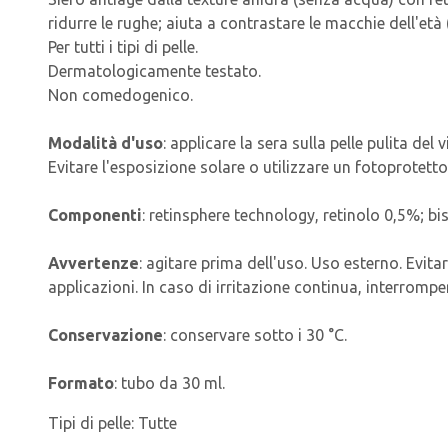
ridurre le rughe; aiuta a contrastare le macchie dell'et
Per tutti i tipi di pelle.
Dermatologicamente testato.
Non comedogenico.
Modalità d'uso
: applicare la sera sulla pelle pulita de
Evitare l'esposizione solare o utilizzare un fotoprotetto
Componenti
: retinsphere technology, retinolo 0,5%; bi
Avvertenze
: agitare prima dell'uso. Uso esterno. Evit
applicazioni. In caso di irritazione continua, interrompe
Conservazione
: conservare sotto i 30 °C.
Formato
: tubo da 30 ml.
Tipi di pelle:
Tutte