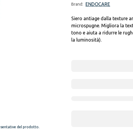
ENDOCARE
Brand:
Siero antiage dalla texture a
microspugne. Migliora la textu
tono e aiuta a ridurre le rugh
la luminosità).
sentative del prodotto.