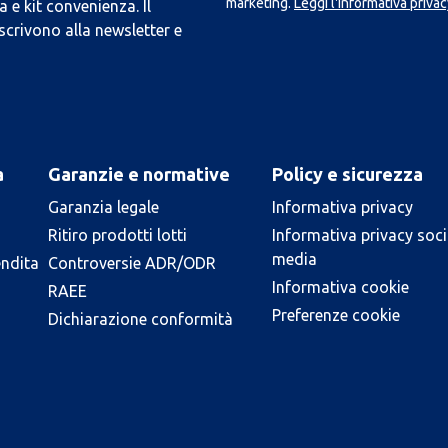
marketing.
Leggi l'Informativa privac
 e kit convenienza. Il
scrivono alla newsletter e
a
Garanzie e normative
Policy e sicurezza
Garanzia legale
Informativa privacy
Ritiro prodotti lotti
Informativa privacy soci
media
endita
Controversie ADR/ODR
Informativa cookie
RAEE
Preferenze cookie
Dichiarazione conformità