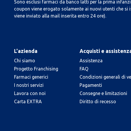
Sono esclusi farmaci da banco latti per la prima infanzia
coupon viene erogato solamente ai nuovi utenti che si i
viene inviato alla mail inserita entro 24 ore).
L'azienda
Acquisti e assistenz
Chi siamo
Assistenza
Progetto Franchising
FAQ
Farmaci generici
Condizioni generali di v
I nostri servizi
Pagamenti
Lavora con noi
Consegne e limitazioni
Carta EXTRA
Diritto di recesso