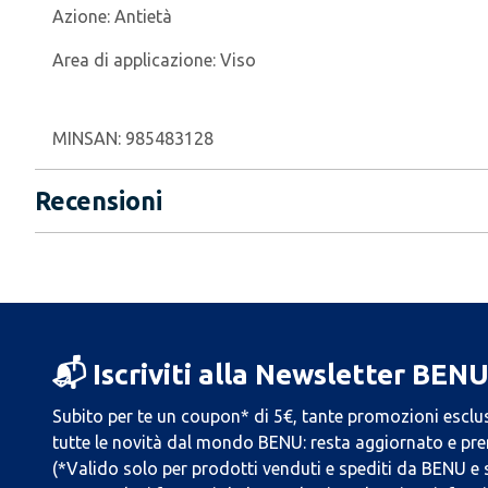
Azione:
Antietà
Area di applicazione:
Viso
MINSAN:
985483128
Recensioni
📬 Iscriviti alla Newsletter BEN
Subito per te un coupon* di 5€, tante promozioni esclus
tutte le novità dal mondo BENU: resta aggiornato e prend
(*Valido solo per prodotti venduti e spediti da BENU e