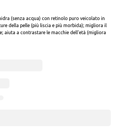
nidra (senza acqua) con retinolo puro veicolato in
re della pelle (più liscia e più morbida); migliora il
e; aiuta a contrastare le macchie dell'età (migliora