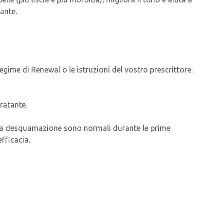
ante.
regime di Renewal o le istruzioni del vostro prescrittore.
dratante.
e e la desquamazione sono normali durante le prime
fficacia.