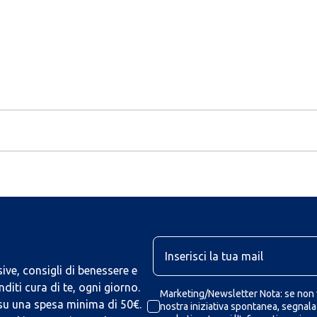
U
ive, consigli di benessere e
iti cura di te, ogni giorno.
Marketing/Newsletter Nota: se non v
 su una spesa minima di 50€.
nostra iniziativa spontanea, segnalaz