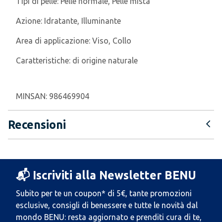
Tipi di pelle:
Pelle normale, Pelle mista
Azione:
Idratante, Illuminante
Area di applicazione:
Viso, Collo
Caratteristiche:
di origine naturale
MINSAN:
986469904
Recensioni
📬 Iscriviti alla Newsletter BENU
Subito per te un coupon* di 5€, tante promozioni
esclusive, consigli di benessere e tutte le novità dal
mondo BENU: resta aggiornato e prenditi cura di te,