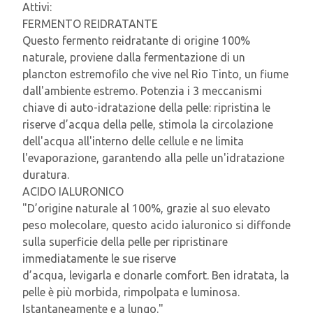
Attivi:
FERMENTO REIDRATANTE
Questo fermento reidratante di origine 100%
naturale, proviene dalla fermentazione di un
plancton estremofilo che vive nel Rio Tinto, un fiume
dall'ambiente estremo. Potenzia i 3 meccanismi
chiave di auto-idratazione della pelle: ripristina le
riserve d’acqua della pelle, stimola la circolazione
dell'acqua all'interno delle cellule e ne limita
l'evaporazione, garantendo alla pelle un'idratazione
duratura.
ACIDO IALURONICO
"D’origine naturale al 100%, grazie al suo elevato
peso molecolare, questo acido ialuronico si diffonde
sulla superficie della pelle per ripristinare
immediatamente le sue riserve
d’acqua, levigarla e donarle comfort. Ben idratata, la
pelle è più morbida, rimpolpata e luminosa.
Istantaneamente e a lungo."