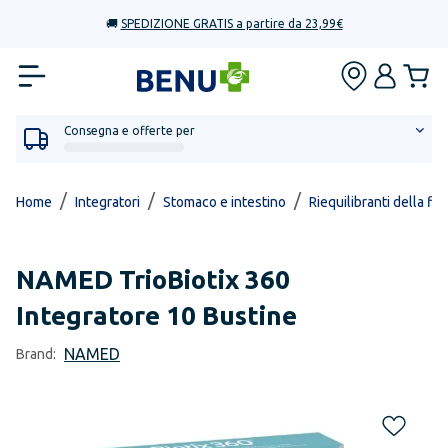
🚚
SPEDIZIONE GRATIS a partire da 23,99€
Consegna e offerte per
/
/
/
Home
Integratori
Stomaco e intestino
Riequilibranti della flo
NAMED
TrioBiotix 360
Integratore 10 Bustine
NAMED
Brand: