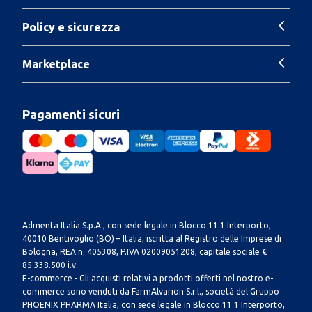
Policy e sicurezza
Marketplace
Pagamenti sicuri
Admenta Italia S.p.A., con sede legale in Blocco 11.1 Interporto,
40010 Bentivoglio (BO) – Italia, iscritta al Registro delle Imprese di
Bologna, REA n. 405308, P.IVA 02009051208, capitale sociale €
85.338.500 i.v.
E-commerce - Gli acquisti relativi a prodotti offerti nel nostro e-
commerce sono venduti da FarmAlvarion S.r.l., società del Gruppo
PHOENIX PHARMA Italia, con sede legale in Blocco 11.1 Interporto,