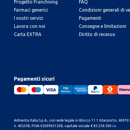
Progetto Franchising
FAQ
Farmaci generici
Condizioni generali di v
I nostri servizi
Pagamenti
Lavora con noi
Consegne e limitazioni
Carta EXTRA
Diritto di recesso
Pagamenti sicuri
Admenta Italia S.p.A., con sede legale in Blocco 11.1 Interporto, 40010 B
n. 405308, P.IVA 02009051208, capitale sociale € 85.338.500 i.v.