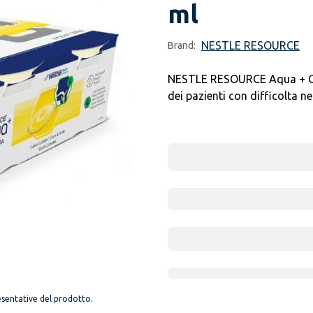
ml
NESTLE RESOURCE
Brand:
NESTLE RESOURCE Aqua + Geli
dei pazienti con difficolta nel
sentative del prodotto.