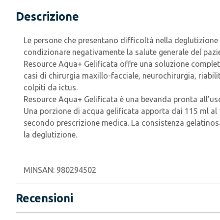
Descrizione
Le persone che presentano difficoltà nella deglutizione
condizionare negativamente la salute generale del pazien
Resource Aqua+ Gelificata offre una soluzione completa p
casi di chirurgia maxillo-facciale, neurochirurgia, riab
colpiti da ictus.
Resource Aqua+ Gelificata è una bevanda pronta all’uso, 
Una porzione di acqua gelificata apporta dai 115 ml al 1
secondo prescrizione medica. La consistenza gelatinosa 
la deglutizione.
MINSAN:
980294502
Recensioni