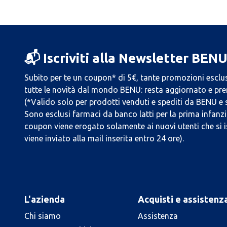
📬 Iscriviti alla Newsletter BEN
Subito per te un coupon* di 5€, tante promozioni esclus
tutte le novità dal mondo BENU: resta aggiornato e prend
(*Valido solo per prodotti venduti e spediti da BENU e
Sono esclusi farmaci da banco latti per la prima infanzia
coupon viene erogato solamente ai nuovi utenti che si i
viene inviato alla mail inserita entro 24 ore).
L'azienda
Acquisti e assistenz
Chi siamo
Assistenza