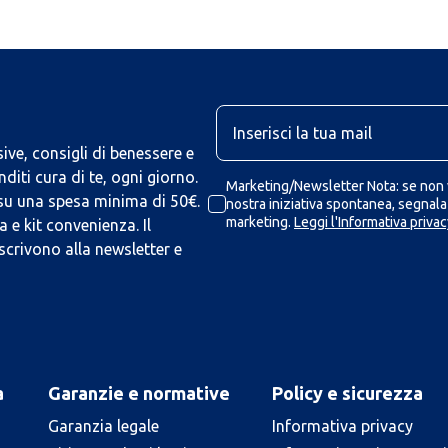
U
ive, consigli di benessere e
iti cura di te, ogni giorno.
Marketing/Newsletter Nota: se non v
 su una spesa minima di 50€.
nostra iniziativa spontanea, segnalaz
marketing.
Leggi l'Informativa privac
 e kit convenienza. Il
scrivono alla newsletter e
a
Garanzie e normative
Policy e sicurezza
Garanzia legale
Informativa privacy