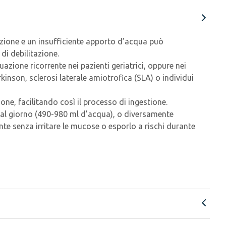
tazione e un insufficiente apporto d’acqua può
di debilitazione.
zione ricorrente nei pazienti geriatrici, oppure nei
kinson, sclerosi laterale amiotrofica (SLA) o individui
ne, facilitando così il processo di ingestione.
ti al giorno (490-980 ml d’acqua), o diversamente
te senza irritare le mucose o esporlo a rischi durante