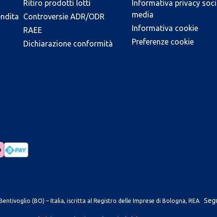
Ritiro prodotti lotti
Informativa privacy soci
media
endita
Controversie ADR/ODR
Informativa cookie
RAEE
Preferenze cookie
Dichiarazione conformità
Segu
entivoglio (BO) – Italia, iscritta al Registro delle Imprese di Bologna, REA