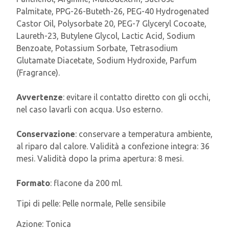
Palmitate, PPG-26-Buteth-26, PEG-40 Hydrogenated
Castor Oil, Polysorbate 20, PEG-7 Glyceryl Cocoate,
Laureth-23, Butylene Glycol, Lactic Acid, Sodium
Benzoate, Potassium Sorbate, Tetrasodium
Glutamate Diacetate, Sodium Hydroxide, Parfum
(Fragrance).
Avvertenze
: evitare il contatto diretto con gli occhi,
nel caso lavarli con acqua. Uso esterno.
Conservazione
: conservare a temperatura ambiente,
al riparo dal calore. Validità a confezione integra: 36
mesi. Validità dopo la prima apertura: 8 mesi.
Formato
: flacone da 200 ml.
Tipi di pelle:
Pelle normale, Pelle sensibile
Azione:
Tonica