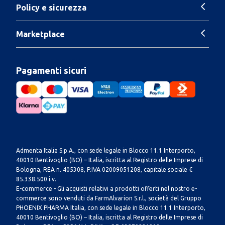
Policy e sicurezza
Marketplace
Pagamenti sicuri
Admenta Italia S.p.A., con sede legale in Blocco 11.1 Interporto,
40010 Bentivoglio (BO) – Italia, iscritta al Registro delle Imprese di
Bologna, REA n. 405308, P.IVA 02009051208, capitale sociale €
85.338.500 i.v.
E-commerce - Gli acquisti relativi a prodotti offerti nel nostro e-
commerce sono venduti da FarmAlvarion S.r.l., società del Gruppo
PHOENIX PHARMA Italia, con sede legale in Blocco 11.1 Interporto,
40010 Bentivoglio (BO) – Italia, iscritta al Registro delle Imprese di