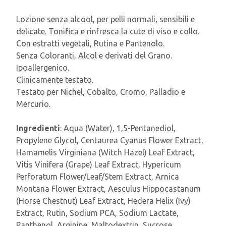
Lozione senza alcool, per pelli normali, sensibili e
delicate. Tonifica e rinfresca la cute di viso e collo.
Con estratti vegetali, Rutina e Pantenolo.
Senza Coloranti, Alcol e derivati del Grano.
Ipoallergenico.
Clinicamente testato.
Testato per Nichel, Cobalto, Cromo, Palladio e
Mercurio.
Ingredienti
: Aqua (Water), 1,5-Pentanediol,
Propylene Glycol, Centaurea Cyanus Flower Extract,
Hamamelis Virginiana (Witch Hazel) Leaf Extract,
Vitis Vinifera (Grape) Leaf Extract, Hypericum
Perforatum Flower/Leaf/Stem Extract, Arnica
Montana Flower Extract, Aesculus Hippocastanum
(Horse Chestnut) Leaf Extract, Hedera Helix (Ivy)
Extract, Rutin, Sodium PCA, Sodium Lactate,
Panthenol, Arginine, Maltodextrin, Sucrose