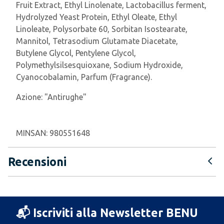
Fruit Extract, Ethyl Linolenate, Lactobacillus ferment,
Hydrolyzed Yeast Protein, Ethyl Oleate, Ethyl
Linoleate, Polysorbate 60, Sorbitan Isostearate,
Mannitol, Tetrasodium Glutamate Diacetate,
Butylene Glycol, Pentylene Glycol,
Polymethylsilsesquioxane, Sodium Hydroxide,
Cyanocobalamin, Parfum (Fragrance).
Azione:
"Antirughe"
MINSAN:
980551648
Recensioni
📬 Iscriviti alla Newsletter BENU