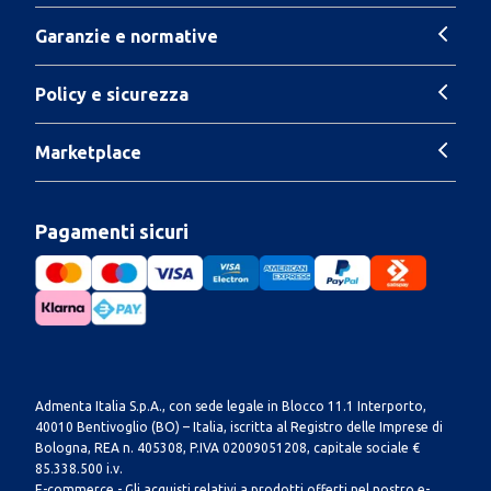
Garanzie e normative
Policy e sicurezza
Marketplace
Pagamenti sicuri
Admenta Italia S.p.A., con sede legale in Blocco 11.1 Interporto,
40010 Bentivoglio (BO) – Italia, iscritta al Registro delle Imprese di
Bologna, REA n. 405308, P.IVA 02009051208, capitale sociale €
85.338.500 i.v.
E-commerce - Gli acquisti relativi a prodotti offerti nel nostro e-