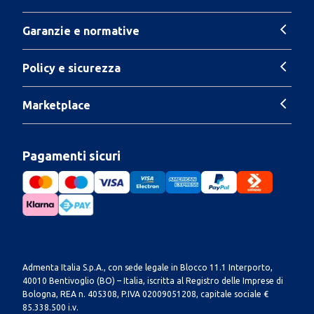
Garanzie e normative
Policy e sicurezza
Marketplace
Pagamenti sicuri
Admenta Italia S.p.A., con sede legale in Blocco 11.1 Interporto,
40010 Bentivoglio (BO) – Italia, iscritta al Registro delle Imprese di
Bologna, REA n. 405308, P.IVA 02009051208, capitale sociale €
85.338.500 i.v.