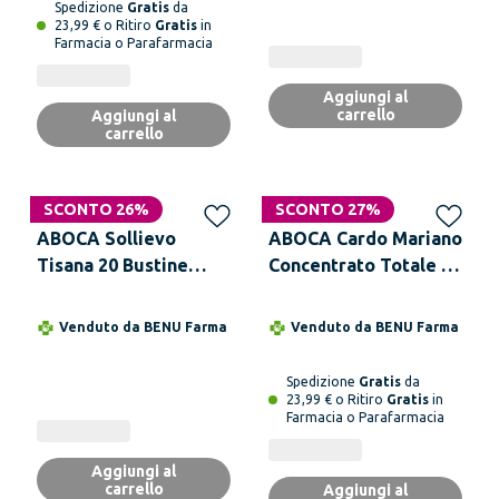
Spedizione
Gratis
da
23,99 € o Ritiro
Gratis
in
Farmacia o Parafarmacia
Aggiungi al
carrello
Aggiungi al
carrello
SCONTO 26%
SCONTO 27%
ABOCA Sollievo
ABOCA Cardo Mariano
Tisana 20 Bustine
Concentrato Totale 50
Filtro Da 2,2 g
Opercoli
Venduto da
BENU Farma
Venduto da
BENU Farma
Spedizione
Gratis
da
23,99 € o Ritiro
Gratis
in
Farmacia o Parafarmacia
Aggiungi al
carrello
Aggiungi al