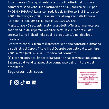
E-commerce - Gli acquisti relativi a prodotti offerti nel nostro e-
commerce sono venduti da FarmAlvarion S.r.l., società del Gruppo
PHOENIX PHARMA Italia, con sede legale in Blocco 11.1 Interporto,
40010 Bentivoglio (BO) – Italia, iscritta al Registro delle Imprese di
Bologna, REA n. 5056411, P.IVA e C.F. 03279221208.
Marketplace - Gli acquisti relativi a prodotti offerti sul marketplace
sono venduti dai rispettivi venditori terzi, la cui identità e i dati
societari sono indicati nelle pagine prodotto e/o nel riepilogo
d’ordine.
I contratti conclusi tramite il presente sito sono contratti a distanza
disciplinati dal Capo I, Titolo III del Decreto Legislativo 6 settembre
2005, n. 206 (artt. 45 e ss.) – “Codice del Consumo”.
(1) Nota sul prezzo: l’importo barrato non rappresenta uno sconto.
È il prezzo di vendita al pubblico consigliato dal fornitore o dal
produttore.
Seguici sui nostri social