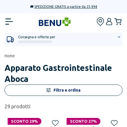
🚚
SPEDIZIONE GRATIS a partire da 23,99€
Consegna e offerte per
Home
Apparato Gastrointestinale
Aboca
Filtra e ordina
29
prodotti
SCONTO 29%
SCONTO 27%